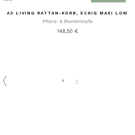
A2 LIVING RATTAN-KORB, ECKIG MAXI LOW
Pflanz- & Blumentöpfe
148,50
€
1
2