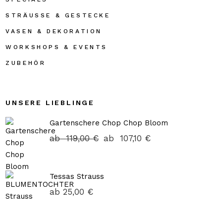
STRÄUSSE & GESTECKE
VASEN & DEKORATION
WORKSHOPS & EVENTS
ZUBEHÖR
UNSERE LIEBLINGE
Gartenschere Chop Chop Bloom
ab
119,00
€
ab
107,10
€
Tessas Strauss
ab
25,00
€