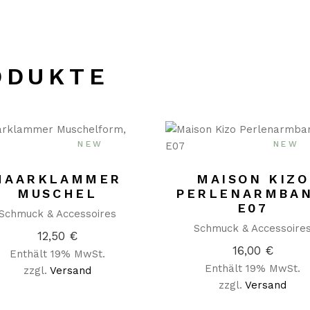
ODUKTE
NEW
NEW
HAARKLAMMER
MAISON KIZO
MUSCHEL
PERLENARMBAN
E07
Schmuck & Accessoires
Schmuck & Accessoire
12,50
€
16,00
€
Enthält 19% MwSt.
Enthält 19% MwSt.
zzgl.
Versand
zzgl.
Versand