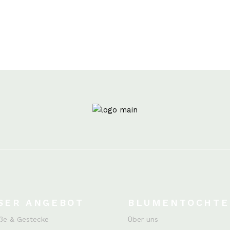
SER ANGEBOT
BLUMENTOCHTE
ße & Gestecke
Über uns