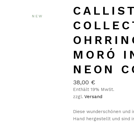
CALLIS
NEW
COLLEC
OHRRIN
MORÓ I
NEON C
38,00
€
Enthält 19% MwSt.
zzgl.
Versand
Diese wunderschönen und in
Hand hergestellt und sind i