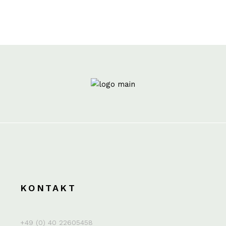
KONTAKT
+49 (0) 40 22605458