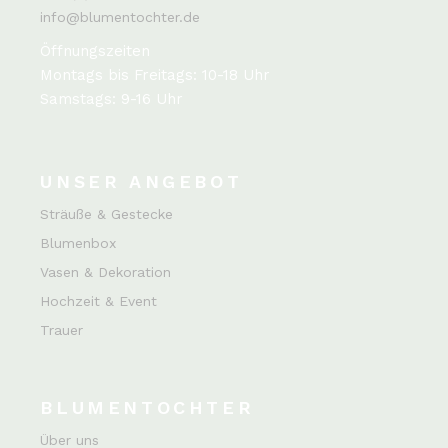
info@blumentochter.de
Öffnungszeiten
Montags bis Freitags: 10-18 Uhr
Samstags: 9-16 Uhr
UNSER ANGEBOT
Sträuße & Gestecke
Blumenbox
Vasen & Dekoration
Hochzeit & Event
Trauer
BLUMENTOCHTER
Über uns