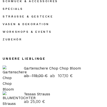
SCHMUCK & ACCESSOIRES
SPECIALS
STRÄUSSE & GESTECKE
VASEN & DEKORATION
WORKSHOPS & EVENTS
ZUBEHÖR
UNSERE LIEBLINGE
Gartenschere Chop Chop Bloom
ab
119,00
€
ab
107,10
€
Tessas Strauss
ab
25,00
€