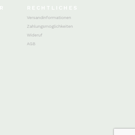
R
RECHTLICHES
Versandinformationen
Zahlungsmöglichkeiten
Wideruf
AGB