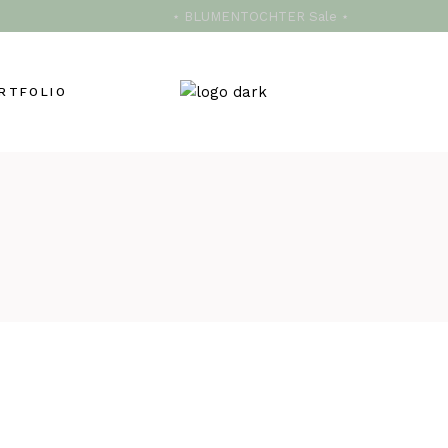
⋆ BLUMENTOCHTER Sale ⋆
RTFOLIO