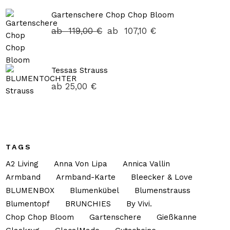
Gartenschere Chop Chop Bloom
ab
119,00
€
ab
107,10
€
Tessas Strauss
ab
25,00
€
TAGS
A2 Living
Anna Von Lipa
Annica Vallin
Armband
Armband-Karte
Bleecker & Love
BLUMENBOX
Blumenkübel
Blumenstrauss
Blumentopf
BRUNCHIES
By Vivi.
Chop Chop Bloom
Gartenschere
Gießkanne