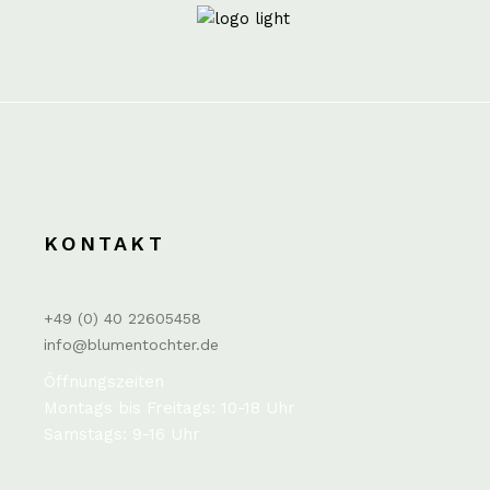
KONTAKT
+49 (0) 40 22605458
info@blumentochter.de
Öffnungszeiten
Montags bis Freitags: 10-18 Uhr
Samstags: 9-16 Uhr