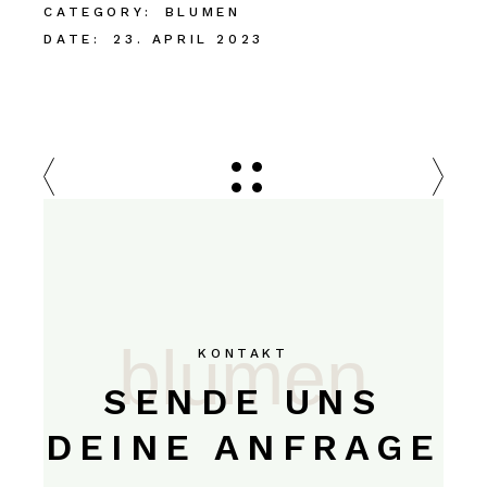
CATEGORY:
BLUMEN
DATE:
23. APRIL 2023
blumen
KONTAKT
SENDE UNS
DEINE ANFRAGE