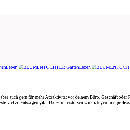
ber auch gern für mehr Attraktivität vor deinem Büro, Geschäft oder R
te viel zu entsorgen gibt. Dabei unterstützen wir dich gern mit professi