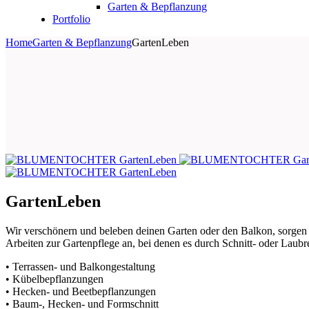
Garten & Bepflanzung
Portfolio
Home
Garten & Bepflanzung
GartenLeben
GartenLeben
Wir verschönern und beleben deinen Garten oder den Balkon, sorgen a
Arbeiten zur Gartenpflege an, bei denen es durch Schnitt- oder Laubres
• Terrassen- und Balkongestaltung
• Kübelbepflanzungen
• Hecken- und Beetbepflanzungen
• Baum-, Hecken- und Formschnitt