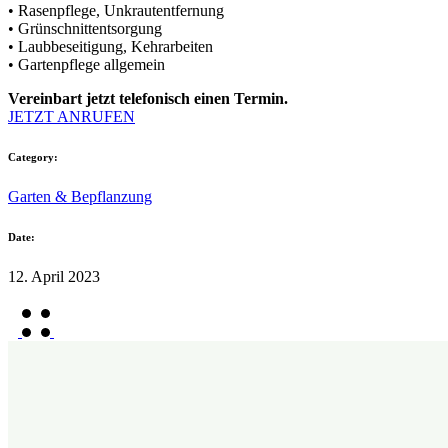
• Rasenpflege, Unkrautentfernung
• Grünschnittentsorgung
• Laubbeseitigung, Kehrarbeiten
• Gartenpflege allgemein
Vereinbart jetzt telefonisch einen Termin.
JETZT ANRUFEN
Category:
Garten & Bepflanzung
Date:
12. April 2023