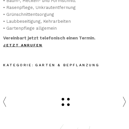
• Baum-, Hecken- und Formschnitt
• Rasenpflege, Unkrautentfernung
• Grünschnittentsorgung
• Laubbeseitigung, Kehrarbeiten
• Gartenpflege allgemein
Vereinbart jetzt telefonisch einen Termin.
JETZT ANRUFEN
GARTEN & BEPFLANZUNG