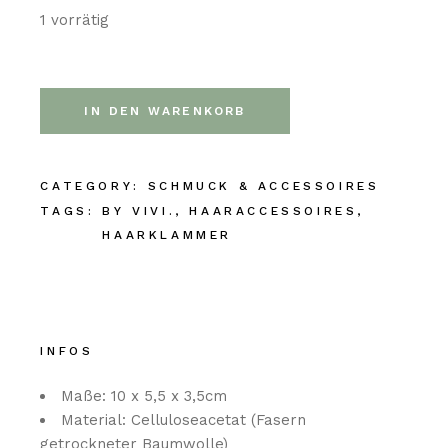
1 vorrätig
IN DEN WARENKORB
CATEGORY:
SCHMUCK & ACCESSOIRES
TAGS:
BY VIVI.
,
HAARACCESSOIRES
,
HAARKLAMMER
INFOS
Maße: 10 x 5,5 x 3,5cm
Material: Celluloseacetat (Fasern
getrockneter Baumwolle)