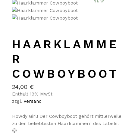
NEW
HAARKLAMME
R
COWBOYBOOT
24,00
€
Enthält 19% MwSt.
zzgl.
Versand
Howdy Girl! Der Cowboyboot gehört mittlerweile
zu den beliebtesten Haarklammern des Labels.
🤠