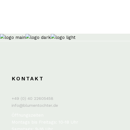
KONTAKT
+49 (0) 40 22605458
info@blumentochter.de
Öffnungszeiten
Montags bis Freitags: 10-18 Uhr
Samstags: 9-16 Uhr