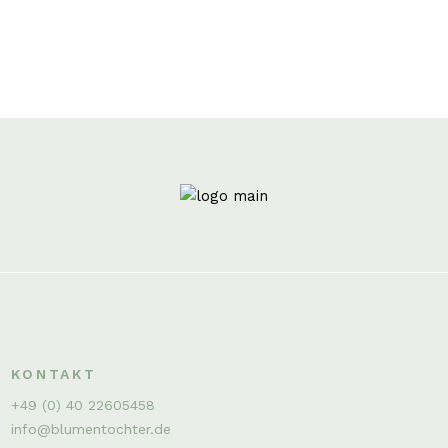
KONTAKT
+49 (0) 40 22605458
info@blumentochter.de