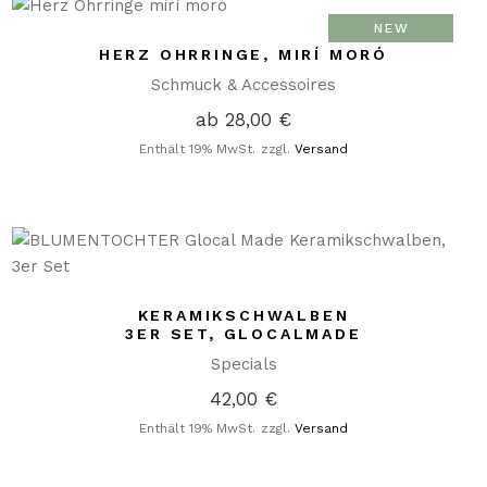
NEW
HERZ OHRRINGE, MIRÍ MORÓ
Schmuck & Accessoires
ab
28,00
€
Enthält 19% MwSt.
zzgl.
Versand
KERAMIKSCHWALBEN
3ER SET, GLOCALMADE
Specials
42,00
€
Enthält 19% MwSt.
zzgl.
Versand