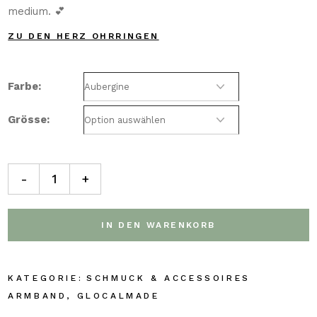
medium. 💕
ZU DEN HERZ OHRRINGEN
Farbe
Grösse
-
+
IN DEN WARENKORB
SCHMUCK & ACCESSOIRES
ARMBAND
,
GLOCALMADE