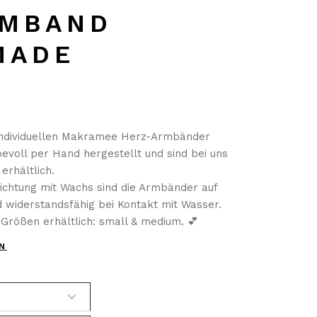
RMBAND
MADE
individuellen Makramee Herz-Armbänder
evoll per Hand hergestellt und sind bei uns
erhältlich.
hichtung mit Wachs sind die Armbänder auf
d widerstandsfähig bei Kontakt mit Wasser.
 Größen erhältlich: small & medium. 💕
N