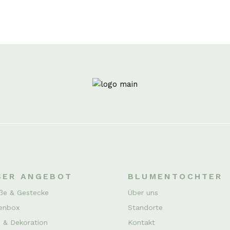
SER ANGEBOT
BLUMENTOCHTER
ße & Gestecke
Über uns
enbox
Standorte
 & Dekoration
Kontakt