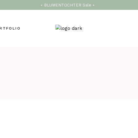
⋆ BLUMENTOCHTER Sale ⋆
RTFOLIO