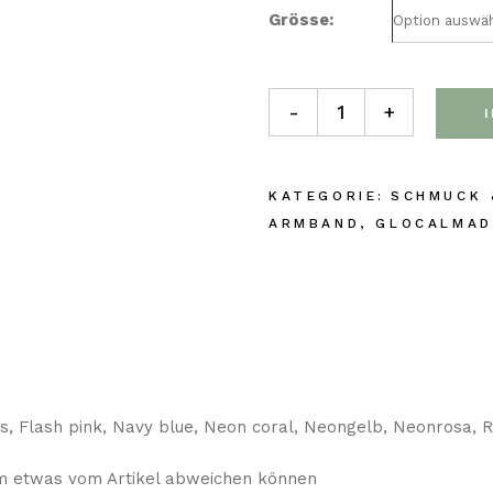
Grösse
-
+
SCHMUCK 
ARMBAND
,
GLOCALMAD
ss, Flash pink, Navy blue, Neon coral, Neongelb, Neonrosa, Ro
irm etwas vom Artikel abweichen können