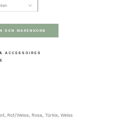
IN DEN WARENKORB
& ACCESSOIRES
E
t, Rot/Weiss, Rosa, Türkis, Weiss