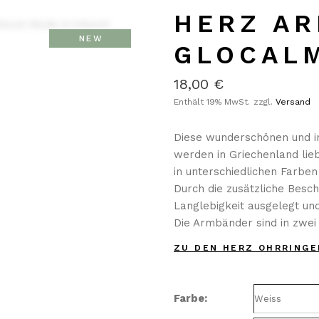
HERZ A
NEW
GLOCAL
18,00
€
Enthält 19% MwSt.
zzgl.
Versand
Diese wunderschönen und 
werden in Griechenland lieb
in unterschiedlichen Farben 
Durch die zusätzliche Besc
Langlebigkeit ausgelegt un
Die Armbänder sind in zwei
ZU DEN HERZ OHRRINGE
Farbe