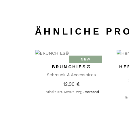
ÄHNLICHE PR
NEW
BRUNCHIES®
HE
Schmuck & Accessoires
12,90
€
Enthält 19% MwSt.
zzgl.
Versand
En