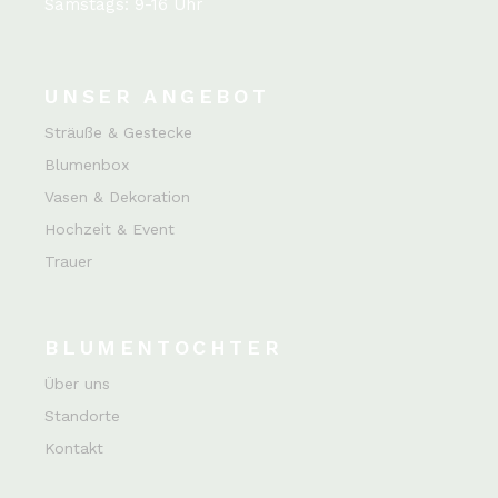
Samstags: 9-16 Uhr
UNSER ANGEBOT
Sträuße & Gestecke
Blumenbox
Vasen & Dekoration
Hochzeit & Event
Trauer
BLUMENTOCHTER
Über uns
Standorte
Kontakt