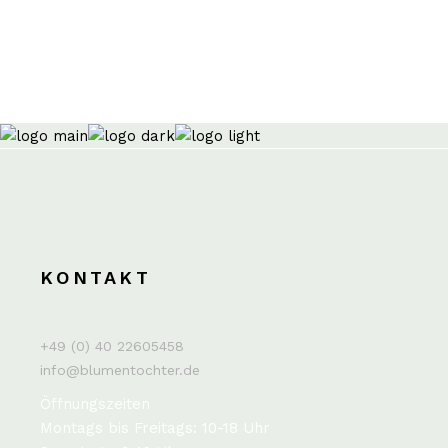
KONTAKT
+49 (0) 40 22605458
info@blumentochter.de
Öffnungszeiten
Montags bis Freitags: 10-18 Uhr