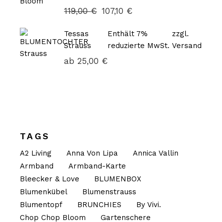
119,00
€
107,10
€
Tessas
Enthält 7%
zzgl.
Strauss
reduzierte MwSt.
Versand
ab
25,00
€
TAGS
A2 Living
Anna Von Lipa
Annica Vallin
Armband
Armband-Karte
Bleecker & Love
BLUMENBOX
Blumenkübel
Blumenstrauss
Blumentopf
BRUNCHIES
By Vivi.
Chop Chop Bloom
Gartenschere