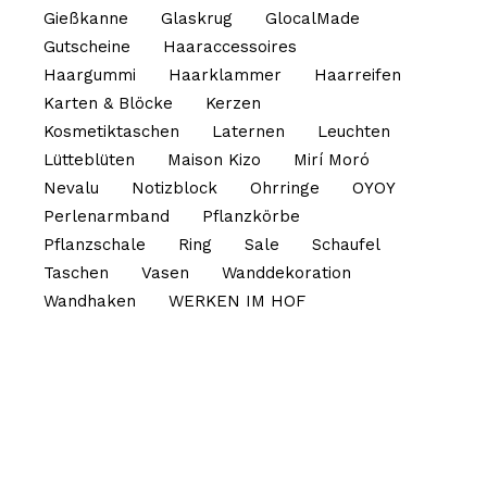
Gießkanne
Glaskrug
GlocalMade
Gutscheine
Haaraccessoires
Haargummi
Haarklammer
Haarreifen
Karten & Blöcke
Kerzen
Kosmetiktaschen
Laternen
Leuchten
Lütteblüten
Maison Kizo
Mirí Moró
Nevalu
Notizblock
Ohrringe
OYOY
Perlenarmband
Pflanzkörbe
Pflanzschale
Ring
Sale
Schaufel
Taschen
Vasen
Wanddekoration
Wandhaken
WERKEN IM HOF